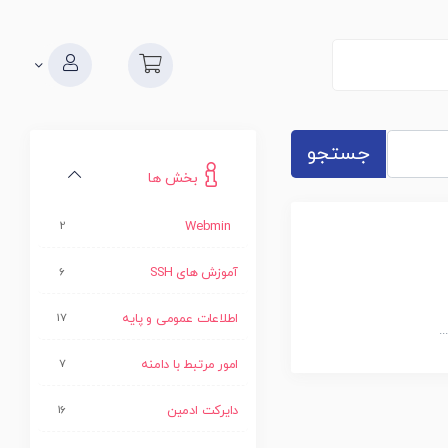
جستجو
بخش ها
2
Webmin
آموزش های SSH
6
اطلاعات عمومی و پایه
17
.
امور مرتبط با دامنه
7
دایرکت ادمین
16