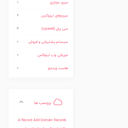
سرور مجازی
1
سرورهای لینوکس
2
سی پنل (cpanel)
3
سیستم پشتیبانی و فروش
0
میزبانی وب لینوکس
0
هاست ویندوز
0
برچسب ها
A Record
Add Domain Records