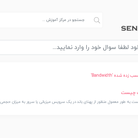
 شده 'Bandwidth'
ت چیست
ت به طور معمول منظور از پهنای باند در یک سرویس میزبانی یا سرور به میزان حجمی..