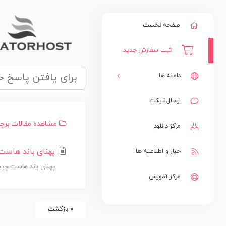
صفحه نخست
ثبت سفارش جدید
دامنه ها
ارسال تیکت
ثبت یک دامنه جدید
مشاهده مقالات برچسب زده
مرکز دانلود
انتقال دامنه به ما
پهنای باند هاس
اخبار و اطلاعیه ها
پهنای باند هاست چیس
مرکز آموزش
« بازگشت