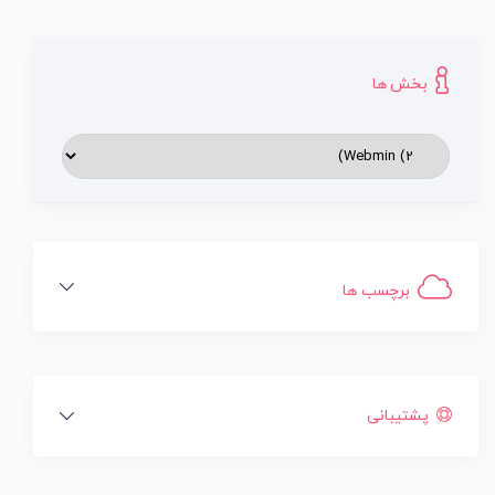
بخش ها
برچسب ها
پشتیبانی