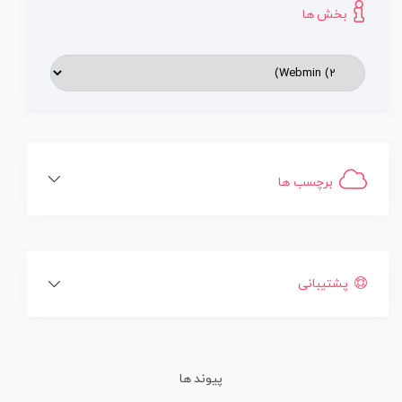
بخش ها
برچسب ها
پشتیبانی
پیوند ها