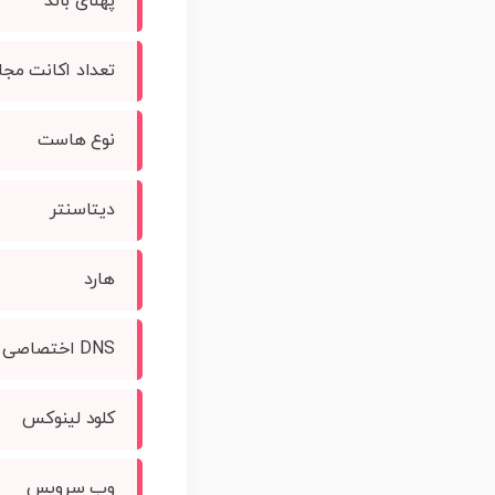
پهنای باند
تعداد اکانت مجا
نوع هاست
دیتاسنتر
هارد
DNS اختصاصی
کلود لینوکس
وب سرویس