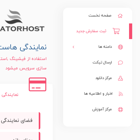
صفحه نخست
ثبت سفارش جدید
نمایندگی هاست
دامنه ها
استفاده از فیشینگ ,استف
ارسال تیکت
ثبت یک دامنه جدید
سازی سرویس میشود
مرکز دانلود
انتقال دامنه به ما
اخبار و اطلاعیه ها
نمایندگی ها
مرکز آموزش
فضای نمایندگی