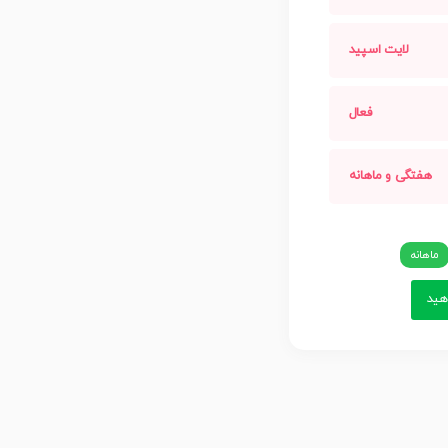
لایت اسپید
فعال
هفتگی و ماهانه
ماهانه
ید