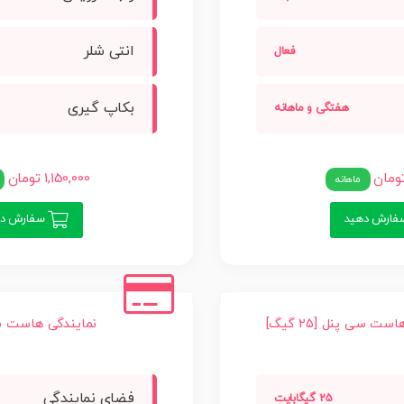
انتی شلر
فعال
بکاپ گیری
هفتگی و ماهانه
1,150,000 تومان
ماهانه
ارش دهید
سفارش ده
ت سی پنل [25 گیگ]
نمایندگی هاست سی پنل
فضای نمایندگی
25 گیگابایت