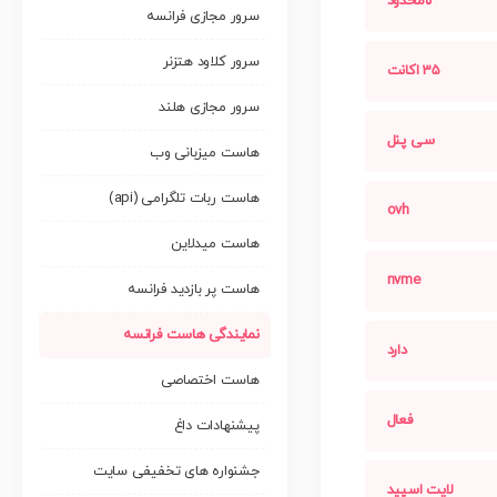
نامحدود
سرور مجازی فرانسه
سرور کلاود هتزنر
35 اکانت
سرور مجازی هلند
سی پنل
هاست میزبانی وب
هاست ربات تلگرامی (api)
ovh
هاست میدلاین
nvme
هاست پر بازدید فرانسه
نمایندگی هاست فرانسه
دارد
هاست اختصاصی
فعال
پیشنهادات داغ
جشنواره های تخفیفی سایت
لایت اسپید