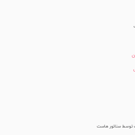
ن
ت توسط سناتور هاست