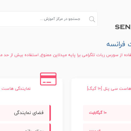
 فرانسه
اده از سورس ربات تلگرامی برا پایه میدلاین ممنوع, استفاده بیش از حد 
ست سی پنل [10 گیگ]
نمایندگی هاست سی پن
فضای نمایندگی
10 گیگابایت