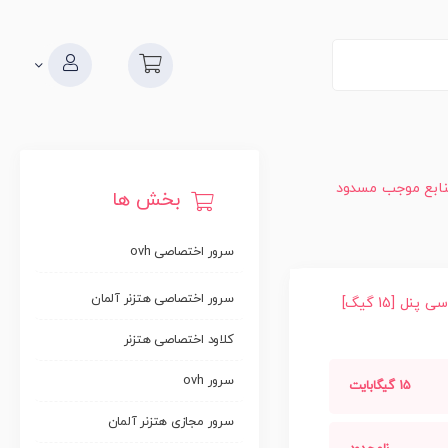
منابع موجب مسدود
بخش ها
سرور اختصاصی ovh
سرور اختصاصی هتزنر آلمان
ل [15 گیگ]
کلاود اختصاصی هتزنر
سرور ovh
15 گیگابایت
سرور مجازی هتزنر آلمان