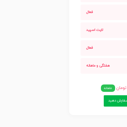
فعال
لایت اسپید
فعال
هفتگی و ماهانه
ماهانه
ارش دهید