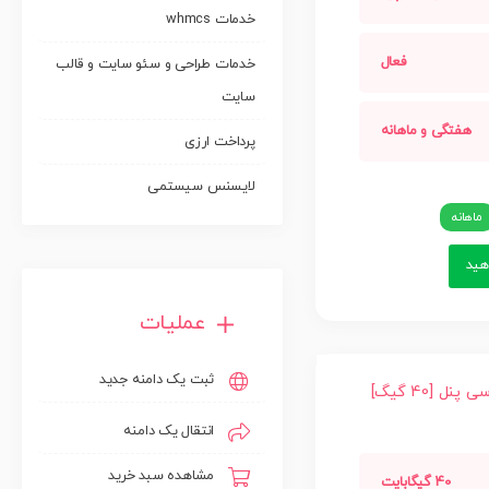
خدمات whmcs
فعال
خدمات طراحی و سئو سایت و قالب
سایت
هفتگی و ماهانه
پرداخت ارزی
لایسنس سیستمی
ماهانه
ید
عملیات
ثبت یک دامنه جدید
 [40 گیگ]
انتقال یک دامنه
مشاهده سبد خرید
40 گیگابایت